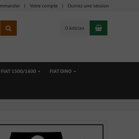
ommander
Votre compte
Ouvrez une session
Panier
Rechercher
0 Articles
FIAT 1500/1600
FIAT DINO