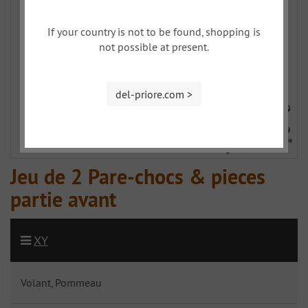
If your country is not to be found, shopping is
not possible at present.
del-priore.com >
Jeu de 2 Pare-chocs & pieces
partie avant
XY
Volant, Pommeau