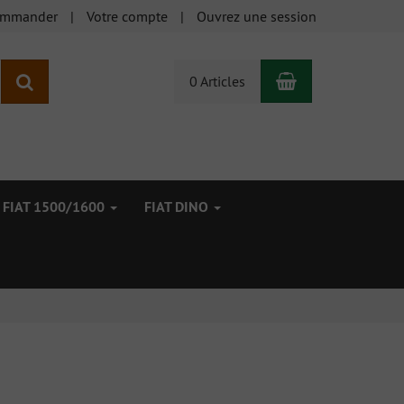
ommander
Votre compte
Ouvrez une session
Panier
Rechercher
0 Articles
FIAT 1500/1600
FIAT DINO