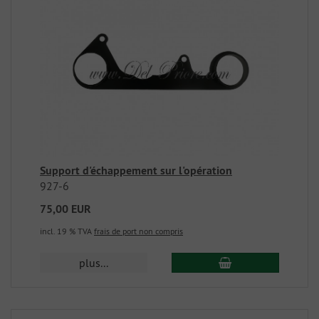
Support d'échappement sur l'opération
927-6
75,00 EUR
incl. 19 % TVA
frais de port non compris
plus...