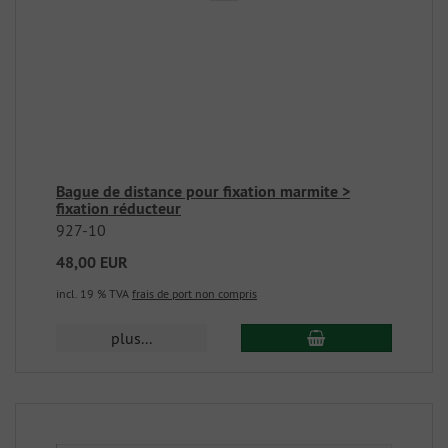
Bague de distance pour fixation marmite >
fixation réducteur
927-10
48,00 EUR
incl. 19 % TVA
frais de port non compris
plus...