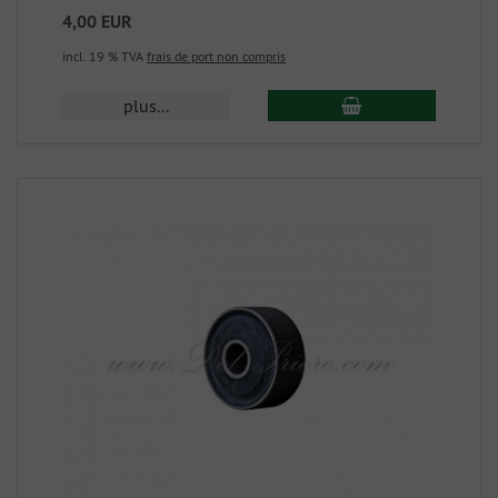
4,00 EUR
incl. 19 % TVA
frais de port non compris
plus...