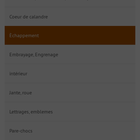
Coeur de calandre
Èchappement
Embrayage, Engrenage
intérieur
Jante, roue
Lettrages, emblemes
Pare-chocs