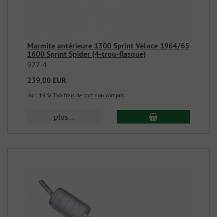
Marmite antérieure 1300 Sprint Veloce 1964/65
1600 Sprint Spider (4-trou-flasque)
927-4
239,00 EUR
incl. 19 % TVA
frais de port non compris
plus...