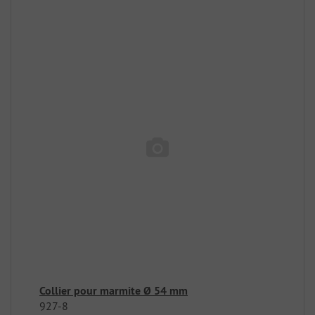
Collier pour marmite Ø 54 mm
927-8