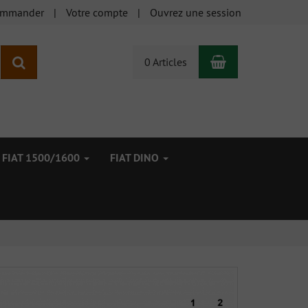
ommander
Votre compte
Ouvrez une session
Panier
Rechercher
0 Articles
FIAT 1500/1600
FIAT DINO