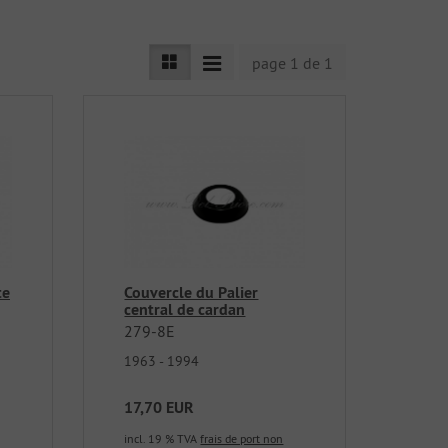
page 1 de 1
te
Couvercle du Palier
central de cardan
279-8E
1963 - 1994
17,70 EUR
incl. 19 % TVA
frais de port non