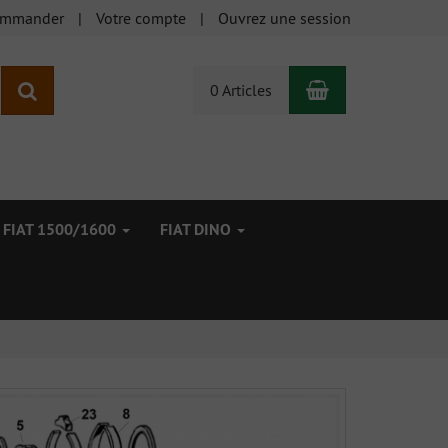
ommander
Votre compte
Ouvrez une session
Panier
Rechercher
0 Articles
FIAT 1500/1600
FIAT DINO