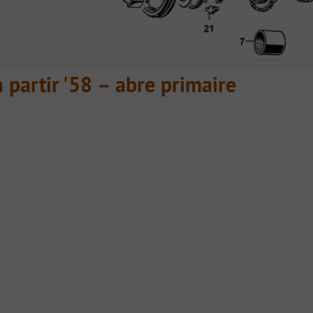
 partir '58 – abre primaire