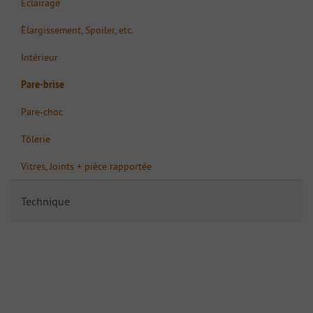
Èclairage
Èlargissement, Spoiler, etc.
Intérieur
Pare-brise
Pare-choc
Tôlerie
Vitres, Joints + pièce rapportée
Technique