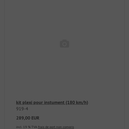
kit plexi pour instument (180 km/h)
919-4
289,00 EUR
incl. 19 % TVA
frais de port non compris