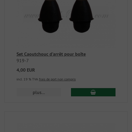
Set Caoutchouc d’arrêt pour boîte
919-7
4,00 EUR
incl. 19 % TVA
frais de port non compris
plus...