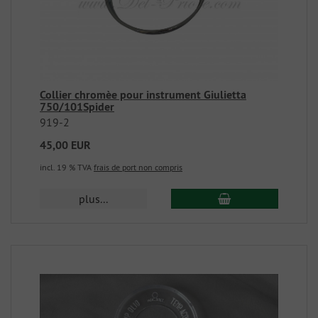
Collier chromèe pour instrument Giulietta
750/101Spider
919-2
45,00 EUR
incl. 19 % TVA
frais de port non compris
plus...