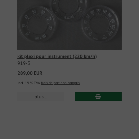
kit plexi pour instrument (220 km/h)
919-3
289,00 EUR
incl. 19 % TVA
frais de port non compris
plus...