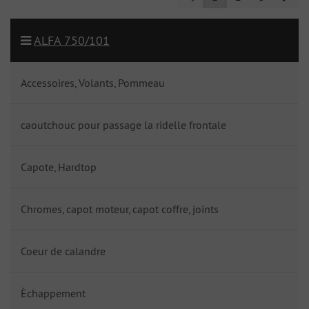
ALFA 750/101
Accessoires, Volants, Pommeau
caoutchouc pour passage la ridelle frontale
Capote, Hardtop
Chromes, capot moteur, capot coffre, joints
Coeur de calandre
Èchappement