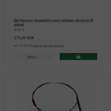
Set bouton (argentin) pour tableau de bord (4
pièce)
919-5
175,00 EUR
incl. 19 % TVA
frais de port non compris
plus...