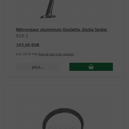
Rétroviseur aluminium Giulietta, Giulia Spider
919-1
203,00 EUR
incl. 19 % TVA
frais de port non compris
plus...