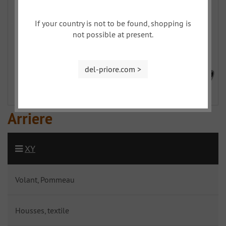
If your country is not to be found, shopping is
not possible at present.
del-priore.com >
Arriere
XY
Volant, Pommeau
Housses, textile