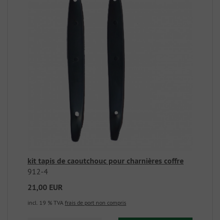
kit tapis de caoutchouc pour charnières coffre
912-4
21,00 EUR
incl. 19 % TVA
frais de port non compris