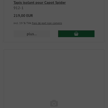
Tapis isolant pour Capot Spider
912-1
219,00 EUR
incl. 19 % TVA
frais de port non compris
plus...