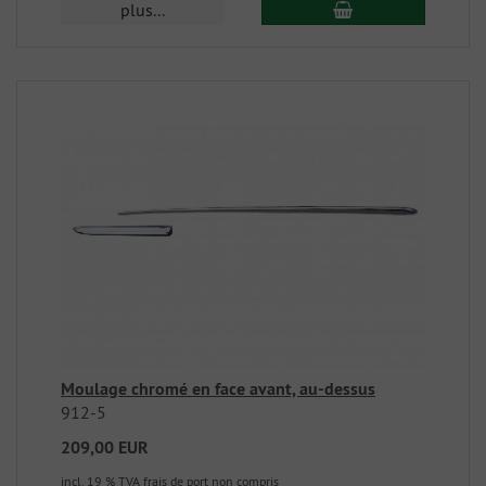
plus...
Moulage chromé en face avant, au-dessus
912-5
209,00 EUR
incl. 19 % TVA
frais de port non compris