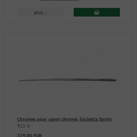
plus...
Chromes pour capot chromé, Giulietta Sprint
912-6
229,00 EUR