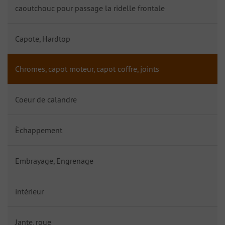
caoutchouc pour passage la ridelle frontale
Capote, Hardtop
Chromes, capot moteur, capot coffre, joints
Coeur de calandre
Èchappement
Embrayage, Engrenage
intérieur
Jante, roue