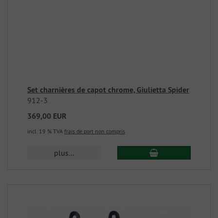
Set charnières de capot chrome, Giulietta Spider
912-3
369,00 EUR
incl. 19 % TVA
frais de port non compris
plus...