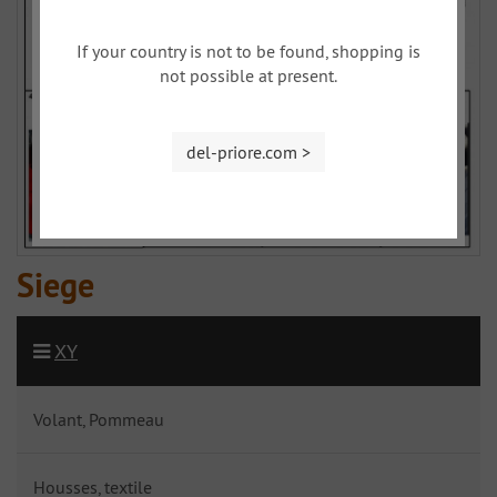
If your country is not to be found, shopping is
not possible at present.
del-priore.com >
Siege
XY
Volant, Pommeau
Housses, textile