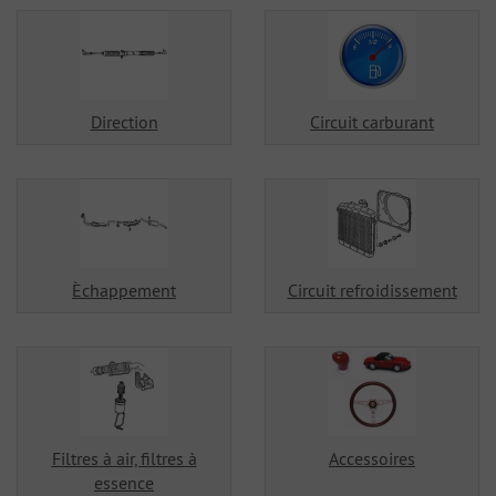
Direction
Circuit carburant
Èchappement
Circuit refroidissement
Filtres à air, filtres à
Accessoires
essence