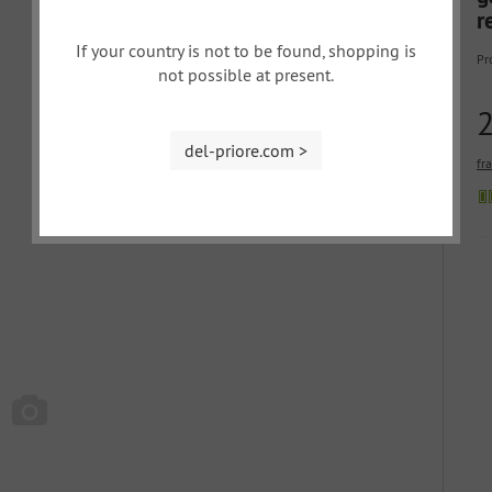
r
If your country is not to be found, shopping is
Pr
not possible at present.
del-priore.com >
fr