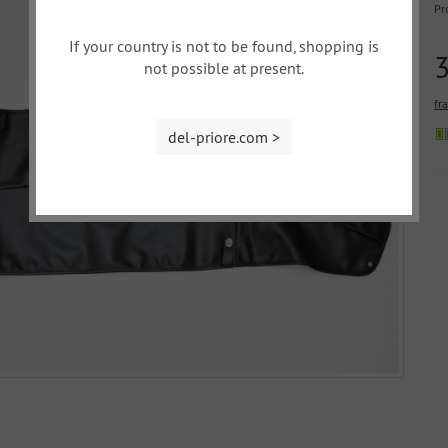
Pr
If your country is not to be found, shopping is
not possible at present.
fr
del-priore.com >